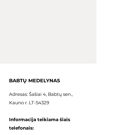
BABTŲ MEDELYNAS
Adresas: Šašiai 4, Babtų sen.,
Kauno r. LT-54329
Informacija teikiama šiais
telefonais: