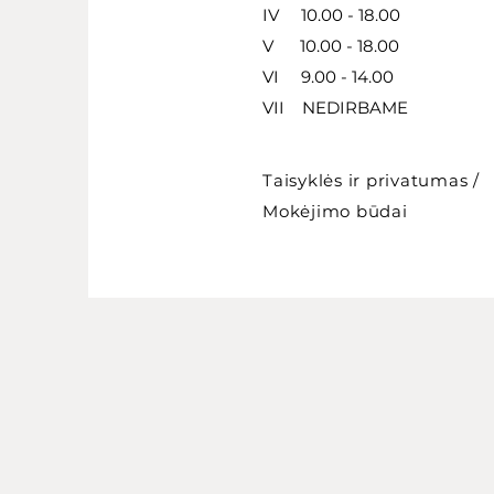
IV 10.00 - 18.00
V 10.00 - 18.00
VI 9.00 - 14.00
VII NEDIRBAME
Taisyklės ir privatumas
/
Mokėjimo būdai