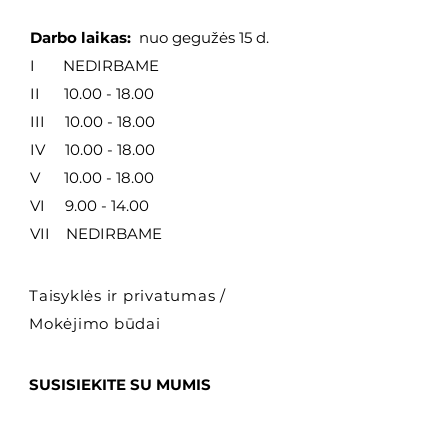
Darbo laikas:
nuo gegužės 15 d.
I NEDIRBAME
II
10.00 - 18.00
III
10.00 - 18.00
IV
10.00 - 18.00
V
10.00 - 18.00
VI
9.00 - 14.00
VII NEDIRBAME
Taisyklės ir privatumas
/
Mokėjimo būdai
SUSISIEKITE SU MUMIS