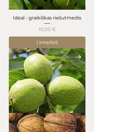
Ideal - graikiškas riešutmedis
Kaina
10,00 €
Į krepšelį