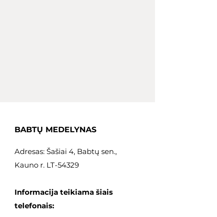
BABTŲ MEDELYNAS
Adresas: Šašiai 4, Babtų sen.,
Kauno r. LT-54329
Informacija teikiama šiais
telefonais: