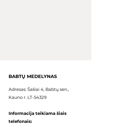
BABTŲ MEDELYNAS
Adresas: Šašiai 4, Babtų sen.,
Kauno r. LT-54329
Informacija teikiama šiais
telefonais: