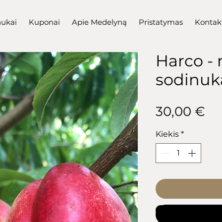
nukai
Kuponai
Apie Medelyną
Pristatymas
Kontak
Harco - 
sodinuk
Pr
30,00 €
Kiekis
*