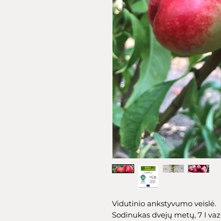
Vidutinio ankstyvumo veislė.
Sodinukas dvejų metų, 7 l va