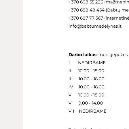
+370 608 55 226 (mažmeninė
+370 688 48 454 (Babtų med
+370 687 77 367 (internetin
info@babtumedelynas.lt
Darbo laikas:
nuo gegužės 1
I NEDIRBAME
II 10.00 - 18.00
III 10.00 - 18.00
IV 10.00 - 18.00
V 10.00 - 18.00
VI 9.00 - 14.00
VII NEDIRBAME