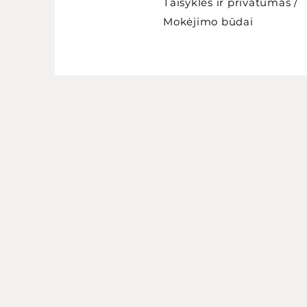
Taisyklės ir privatumas
/
Mokėjimo būdai