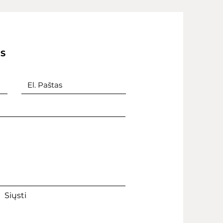
IS
Siųsti