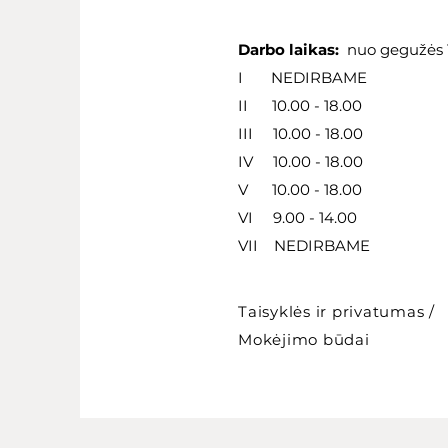
Darbo laikas:
nuo gegužės 1
I NEDIRBAME
II 10.00 - 18.00
III 10.00 - 18.00
IV 10.00 - 18.00
V 10.00 - 18.00
VI 9.00 - 14.00
VII NEDIRBAME
Taisyklės ir privatumas
/
Mokėjimo būdai