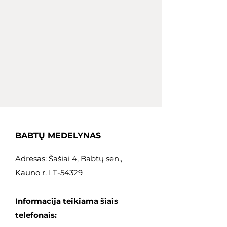
BABTŲ MEDELYNAS
Adresas: Šašiai 4, Babtų sen.,
Kauno r. LT-54329
Informacija teikiama šiais
telefonais: