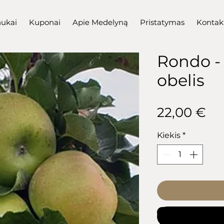
nukai
Kuponai
Apie Medelyną
Pristatymas
Kontak
Rondo -
obelis
Pr
22,00 €
Kiekis
*