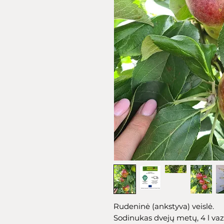
Rudeninė (ankstyva) veislė.
Sodinukas dvejų metų, 4 l va