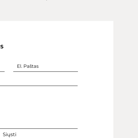
IS
Siųsti