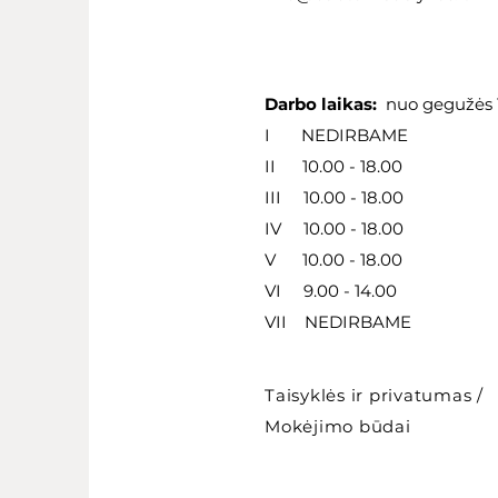
Darbo laikas:
nuo gegužės 1
I NEDIRBAME
II 10.00 - 18.00
III 10.00 - 18.00
IV 10.00 - 18.00
V 10.00 - 18.00
VI 9.00 - 14.00
VII NEDIRBAME
Taisyklės ir privatumas
/
Mokėjimo būdai