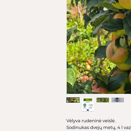
Vėlyva rudeninė veislė.
Sodinukas dvejų metų, 4 l va