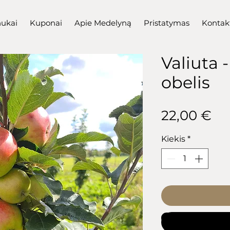
nukai
Kuponai
Apie Medelyną
Pristatymas
Kontak
Valiuta 
obelis
Pr
22,00 €
Kiekis
*