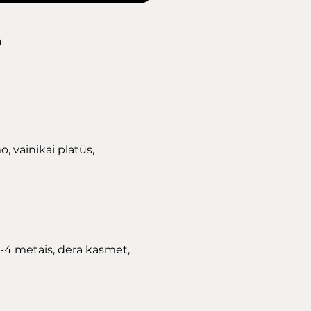
a
, vainikai platūs,
-4 metais, dera kasmet,