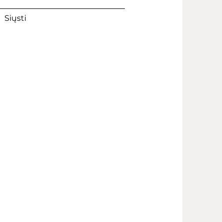
Siųsti