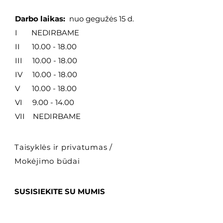
Darbo laikas:
nuo gegužės 15 d.
I NEDIRBAME
II
10.00 - 18.00
III
10.00 - 18.00
IV
10.00 - 18.00
V
10.00 - 18.00
VI
9.00 - 14.00
VII NEDIRBAME
Taisyklės ir privatumas
/
Mokėjimo būdai
SUSISIEKITE SU MUMIS